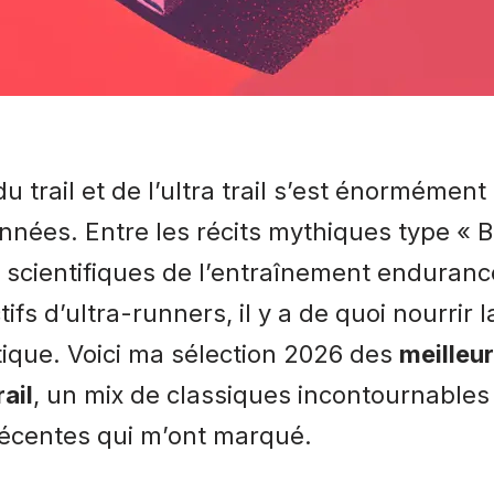
du trail et de l’ultra trail s’est énormément
nnées. Entre les récits mythiques type « B
scientifiques de l’entraînement endurance,
ifs d’ultra-runners, il y a de quoi nourrir l
tique. Voici ma sélection 2026 des
meilleur
rail
, un mix de classiques incontournables
écentes qui m’ont marqué.