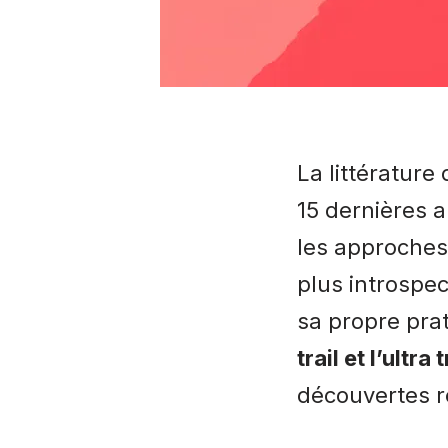
La littérature 
15 dernières a
les approches 
plus introspect
sa propre pra
trail et l’ultra t
découvertes r