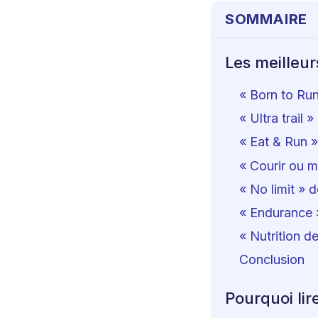
SOMMAIRE
Les meilleurs 
« Born to Ru
« Ultra trail 
« Eat & Run »
« Courir ou m
« No limit » 
« Endurance 
« Nutrition d
Conclusion
Pourquoi lire