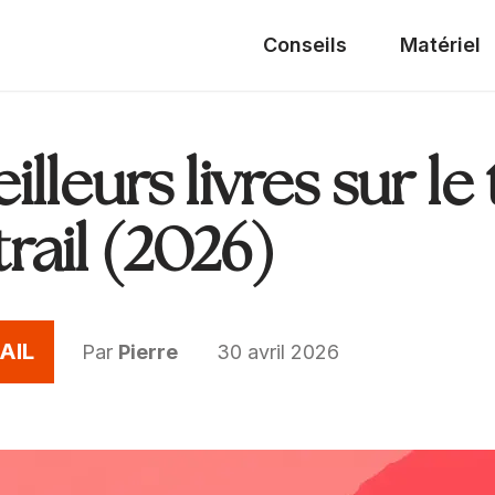
Conseils
Matériel
lleurs livres sur le t
 trail (2026)
AIL
Par
Pierre
30 avril 2026