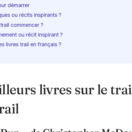
pour démarrer
ques ou récits inspirants ?
e trail commencer ?
nement ou récit inspirant ?
 livres trail en français ?
leurs livres sur le trai
rail