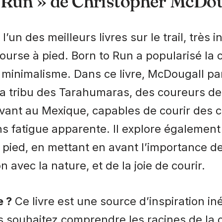
 Run » de Christopher McDou
’un des meilleurs livres sur le trail, très i
ourse à pied.
Born to Run
a popularisé la 
e minimalisme. Dans ce livre, McDougall par
la tribu des Tarahumaras, des coureurs de
ivant au Mexique, capables de courir des 
s fatigue apparente. Il explore également 
 pied, en mettant en avant l’importance de
n avec la nature, et de la joie de courir.
e ?
Ce livre est une source d’inspiration in
us souhaitez comprendre les racines de la 