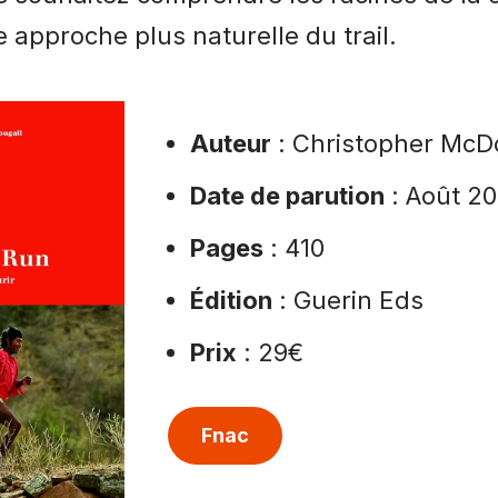
 approche plus naturelle du trail.
Auteur
: Christopher McD
Date de parution
: Août 20
Pages
: 410
Édition
: Guerin Eds
Prix
: 29€
Fnac