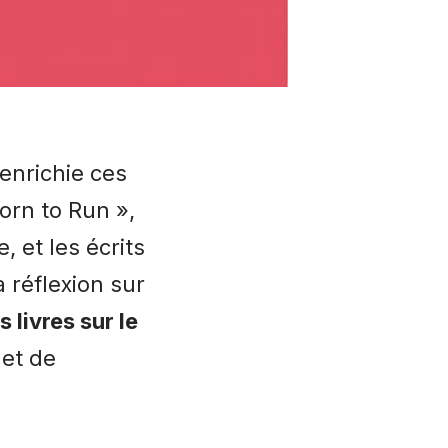
 enrichie ces
orn to Run »,
 et les écrits
a réflexion sur
s livres sur le
 et de