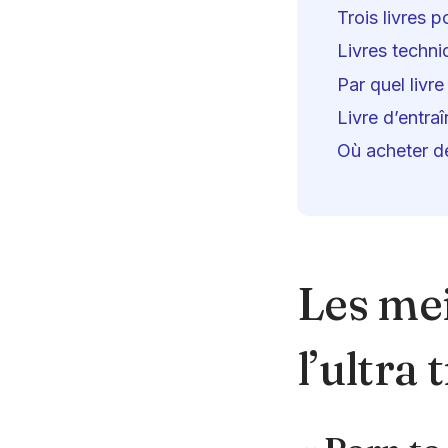
Trois livres 
Livres techni
Par quel livr
Livre d’entraî
Où acheter des
Les meil
l’ultra t