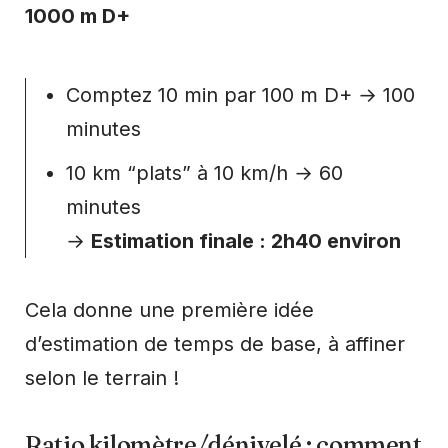
1000 m D+
Comptez 10 min par 100 m D+ → 100
minutes
10 km “plats” à 10 km/h → 60
minutes
→
Estimation finale : 2h40 environ
Cela donne une première idée
d’estimation de temps de base, à affiner
selon le terrain !
Ratio kilomètre/dénivelé : comment