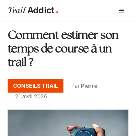
.
Trail
Addict
Aller
au
contenu
Comment estimer son
temps de course à un
trail ?
CONSEILS TRAIL
Par
Pierre
21 avril 2026