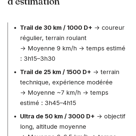
d’estimation
Trail de 30 km / 1000 D+
→ coureur
régulier, terrain roulant
→ Moyenne 9 km/h → temps estimé
: 3h15–3h30
Trail de 25 km / 1500 D+
→ terrain
technique, expérience modérée
→ Moyenne ~7 km/h → temps
estimé : 3h45–4h15
Ultra de 50 km / 3000 D+
→ objectif
long, altitude moyenne