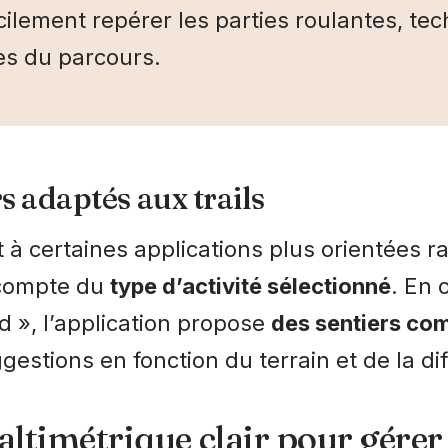
acilement repérer les parties roulantes, te
es du parcours.
s adaptés aux trails
 à certaines applications plus orientées 
 compte du
type d’activité sélectionné
. En 
d », l’application propose
des sentiers co
gestions en fonction du terrain et de la dif
 altimétrique clair pour gérer