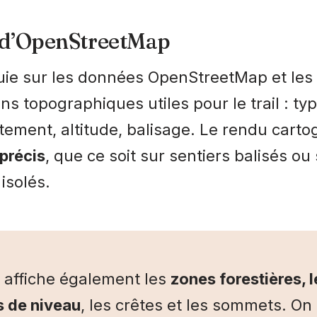
n d’OpenStreetMap
ie sur les données OpenStreetMap et les 
ns topographiques utiles pour le trail : ty
tement, altitude, balisage. Le rendu carto
t précis
, que ce soit sur sentiers balisés ou
isolés.
affiche également les
zones forestières, l
 de niveau
, les crêtes et les sommets. On