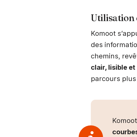
Utilisatio
Komoot s’appu
des informatio
chemins, revê
clair, lisible e
parcours plus 
Komoot 
courbes