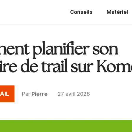
Conseils
Matériel
nt planifier son
aire de trail sur Kom
AIL
Par
Pierre
27 avril 2026