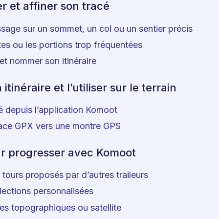
r et affiner son tracé
sage sur un sommet, un col ou un sentier précis
utes ou les portions trop fréquentées
et nommer son itinéraire
itinéraire et l’utiliser sur le terrain
cé depuis l’application Komoot
trace GPX vers une montre GPS
r progresser avec Komoot
s tours proposés par d’autres traileurs
lections personnalisées
vues topographiques ou satellite