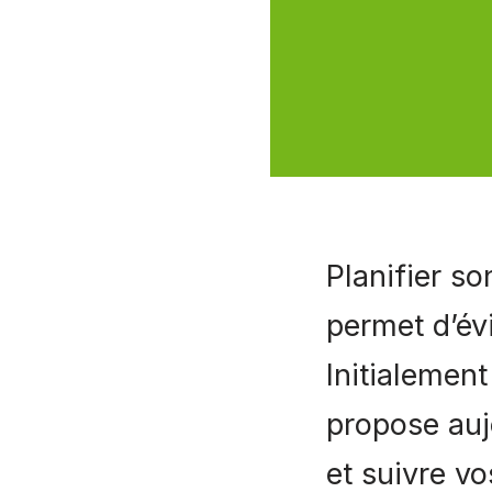
Planifier so
permet d’évi
Initialemen
propose auj
et suivre vo