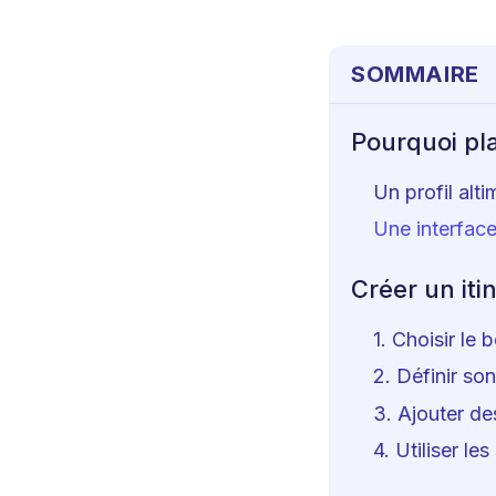
SOMMAIRE
Pourquoi pla
Un profil alti
Une interface
Créer un iti
1. Choisir le 
2. Définir son
3. Ajouter de
4. Utiliser l