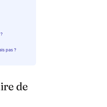
 ?
ais pas ?
ire de