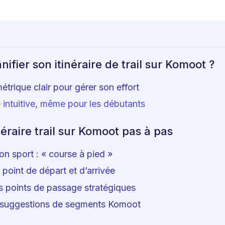
nifier son itinéraire de trail sur Komoot ?
métrique clair pour gérer son effort
 intuitive, même pour les débutants
néraire trail sur Komoot pas à pas
bon sport : « course à pied »
 point de départ et d’arrivée
s points de passage stratégiques
es suggestions de segments Komoot