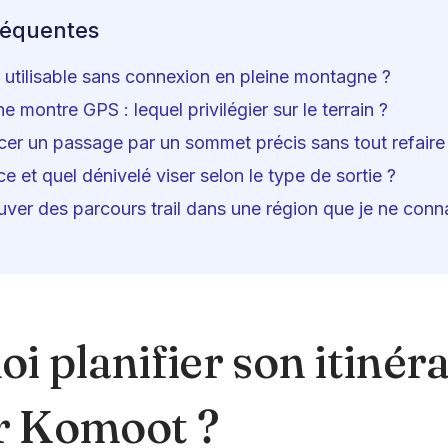
réquentes
 utilisable sans connexion en pleine montagne ?
 montre GPS : lequel privilégier sur le terrain ?
er un passage par un sommet précis sans tout refaire
e et quel dénivelé viser selon le type de sortie ?
er des parcours trail dans une région que je ne conn
i planifier son itinéra
ur Komoot ?