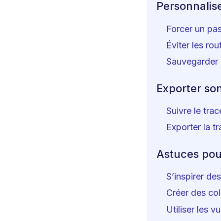
Personnalise
Forcer un pas
Éviter les ro
Sauvegarder 
Exporter son 
Suivre le tra
Exporter la 
Astuces pou
S’inspirer de
Créer des col
Utiliser les 