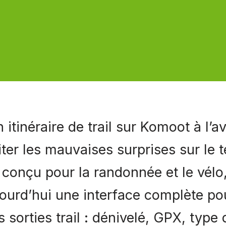
n itinéraire de trail sur Komoot à l’
ter les mauvaises surprises sur le t
t conçu pour la randonnée et le vél
ourd’hui une interface complète pou
s sorties trail : dénivelé, GPX, type