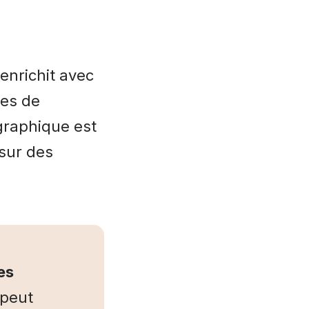
enrichit avec
pes de
graphique est
 sur des
es
 peut