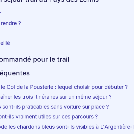
?
rendre ?
eillé
commandé pour le trail
réquentes
le Col de la Pousterle : lequel choisir pour débuter ?
îner les trois itinéraires sur un même séjour ?
s sont-ils praticables sans voiture sur place ?
nt-ils vraiment utiles sur ces parcours ?
ode les chardons bleus sont-ils visibles à L'Argentière