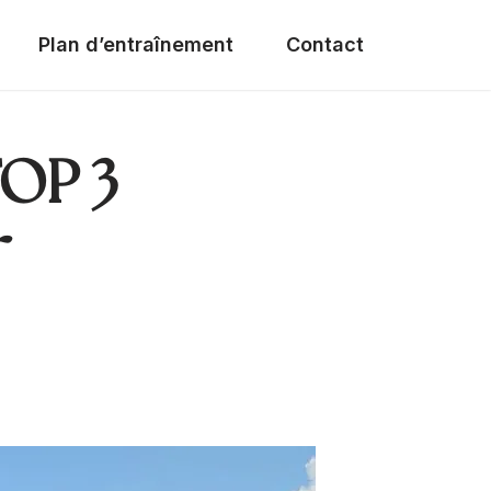
Plan d’entraînement
Contact
TOP 3
r