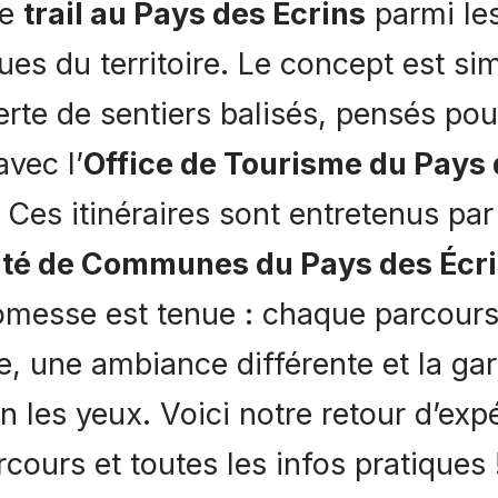
de
trail au Pays des Écrins
parmi les
s du territoire. Le concept est simp
rte de sentiers balisés, pensés pour 
avec l’
Office de Tourisme du Pays 
. Ces itinéraires sont entretenus par
é de Communes du Pays des Écr
romesse est tenue : chaque parcours
te, une ambiance différente et la gar
n les yeux. Voici notre retour d’exp
rcours et toutes les infos pratiques 