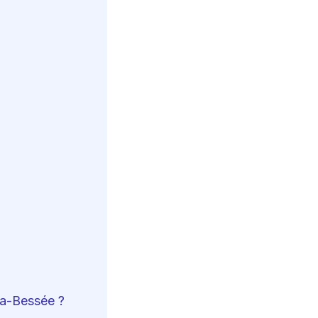
-la-Bessée ?