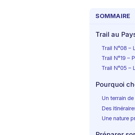
SOMMAIRE
Trail au Pays
Trail N°08 – 
Trail N°19 – 
Trail N°05 – 
Pourquoi cho
Un terrain de
Des itinéraire
Une nature p
Préparer son