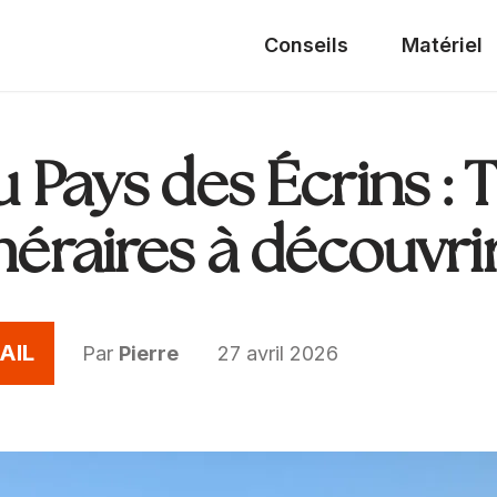
Conseils
Matériel
au Pays des Écrins : 
inéraires à découvri
AIL
Par
Pierre
27 avril 2026