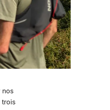
r nos
trois