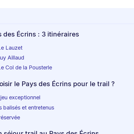
 des Écrins : 3 itinéraires
Le Lauzet
Puy Aillaud
Le Col de la Pousterle
isir le Pays des Écrins pour le trail ?
 jeu exceptionnel
s balisés et entretenus
réservée
 séjour trail au Pays des Écrins