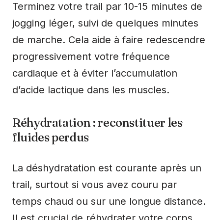
Terminez votre trail par 10-15 minutes de
jogging léger, suivi de quelques minutes
de marche. Cela aide à faire redescendre
progressivement votre fréquence
cardiaque et à éviter l’accumulation
d’acide lactique dans les muscles.
Réhydratation : reconstituer les
fluides perdus
La déshydratation est courante après un
trail, surtout si vous avez couru par
temps chaud ou sur une longue distance.
Il est crucial de réhydrater votre corps