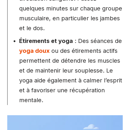
quelques minutes sur chaque groupe
musculaire, en particulier les jambes
et le dos.
Étirements et yoga
: Des séances de
yoga doux
ou des étirements actifs
permettent de détendre les muscles
et de maintenir leur souplesse. Le
yoga aide également à calmer l’esprit
et à favoriser une récupération
mentale.