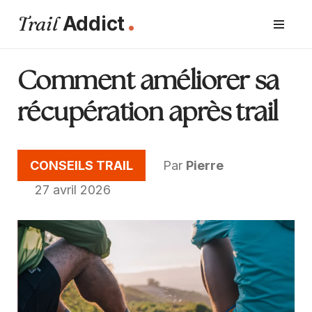
.
Trail
Addict
Aller
au
contenu
Comment améliorer sa
récupération après trail
CONSEILS TRAIL
Par
Pierre
27 avril 2026