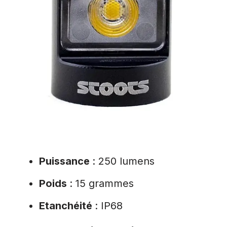
Puissance
: 250 lumens
Poids
: 15 grammes
Etanchéité
: IP68