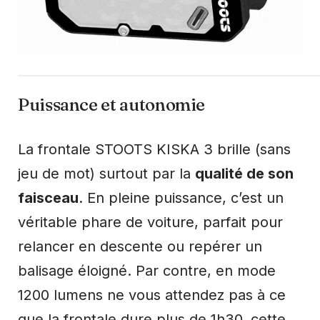
Puissance et autonomie
La frontale STOOTS KISKA 3 brille (sans
jeu de mot) surtout par la
qualité de son
faisceau
. En pleine puissance, c’est un
véritable phare de voiture, parfait pour
relancer en descente ou repérer un
balisage éloigné. Par contre, en mode
1200 lumens ne vous attendez pas à ce
que la frontale dure plus de 1h30, cette