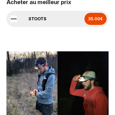
Acheter au meilleur prix
STOOTS
35.00€