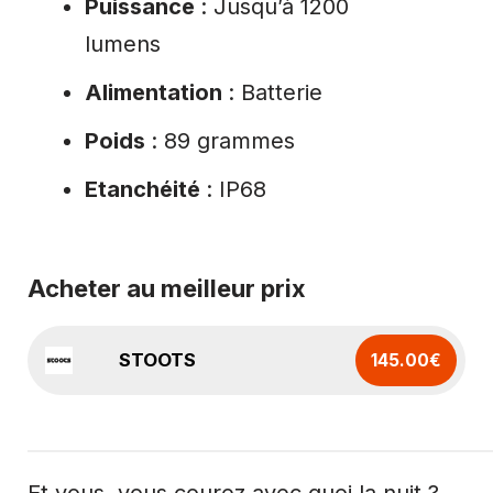
Puissance
: Jusqu’à 1200
lumens
Alimentation
: Batterie
Poids
: 89 grammes
Etanchéité
: IP68
Acheter au meilleur prix
STOOTS
145.00€