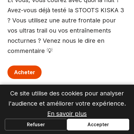
Et vous, vous courez avec quoi la nuit ?
Avez-vous déjà testé la STOOTS KISKA 3
? Vous utilisez une autre frontale pour
vos ultras trail ou vos entraînements
nocturnes ? Venez nous le dire en
commentaire 💡
Acheter
Ce site utilise des cookies pour analyser
Ma verdict après 6 mois
l'audience et améliorer votre expérience.
d’utilisation
En savoir plus
Refuser
Accepter
Après environ 6 mois de test intensif