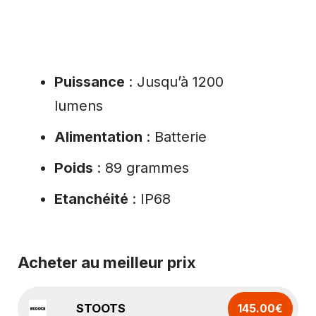
Puissance
: Jusqu’à 1200
lumens
Alimentation
: Batterie
Poids
: 89 grammes
Etanchéité
: IP68
Acheter au meilleur prix
STOOTS
145.00€